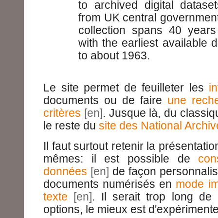
to archived digital datas
from UK central governmen
collection spans 40 years 
with the earliest available 
to about 1963.
Le site permet de feuilleter les
i
documents ou de faire
une reche
critères
. Jusque là, du classi
le reste du
site des National Archi
Il faut surtout retenir la présenta
mêmes: il est possible de
con
données
de façon personnalisé
documents numérisés en
mode i
texte
. Il serait trop long de 
options, le mieux est d'expérimente