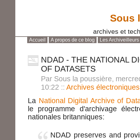
Sous 
archives et tech
Accueil
A propos de ce blog
Les Archiveilleurs
Aller au contenu
|
Aller au menu
|
Aller à la reche
NDAD - THE NATIONAL D
OF DATASETS
Par Sous la poussière, mercred
10:22
::
Archives électroniques
La
National Digital Archive of Da
le programme d'archivage élect
nationales britanniques:
NDAD preserves and provi