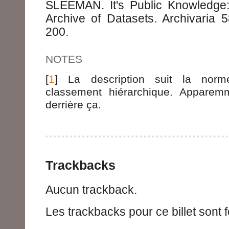
SLEEMAN. It's Public Knowledge: 
Archive of Datasets. Archivaria 5
200.
NOTES
[
1
] La description suit la no
classement hiérarchique. Apparemm
derrière ça.
Trackbacks
Aucun trackback.
Les trackbacks pour ce billet sont 