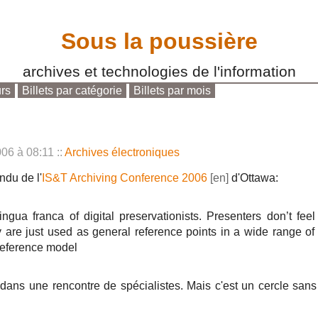
Sous la poussière
archives et technologies de l'information
urs
Billets par catégorie
Billets par mois
cherche
006 à 08:11
::
Archives électroniques
ndu de l'
IS&T Archiving Conference 2006
d'Ottawa:
ngua franca of digital preservationists. Presenters don’t fee
 are just used as general reference points in a wide range of
 reference model
 dans une rencontre de spécialistes. Mais c'est un cercle sans