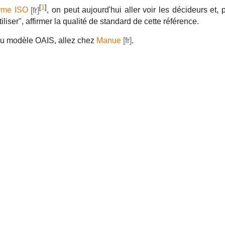
[
1
]
rme ISO
, on peut aujourd'hui aller voir les décideurs et, 
iliser", affirmer la qualité de standard de cette référence.
e du modèle OAIS, allez chez
Manue
.