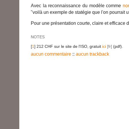
Avec la reconnaissance du modèle comme
no
"voilà un exemple de statégie que l'on pourrait ut
Pour une présentation courte, claire et efficac
NOTES
[
1
] 212 CHF sur le site de l'ISO, gratuit
ici
(pdf).
aucun commentaire
::
aucun trackback