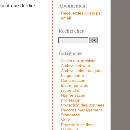
Abonnement
plutôt que de dire
Recevez les billets par
email
Rechercher
Catégories
Accès aux archives
Archives et web
Archives électroniques
Blogosphère
Conservation
Instruments de
recherche
Numérisation
Profession
Protection des données
Records management
Standards
Veille
Poussière de liens
Métablog