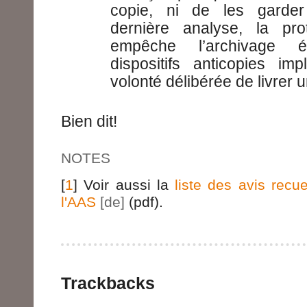
copie, ni de les garder
dernière analyse, la prot
empêche l’archivage él
dispositifs anticopies im
volonté délibérée de livrer u
Bien dit!
NOTES
[
1
] Voir aussi la
liste des avis recuei
l'AAS
(pdf).
Trackbacks