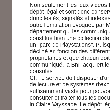
Non seulement les jeux vidéos fo
dépôt légal et sont donc conser
donc testés, signalés et indexé
outre l'émulation évoquée par M
département qui les communiqu
constitue bien une collection de
un "parc de Playstations". Puis
décliné en fonction des différe
propriétaires et que chacun doit
communiqué, la BnF acquiert les
consoles...
Cf. "le service doit disposer d'u
de lecture et de systèmes d'expl
suffisamment vaste pour pouvoir 
consulter et traiter tous les do
in Claire Vayssade, Le dépôt l