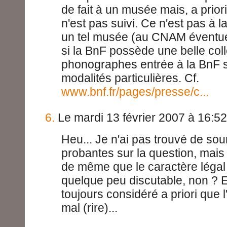
de fait à un musée mais, a priori,
n'est pas suivi. Ce n'est pas à l
un tel musée (au CNAM éventue
si la BnF possède une belle col
phonographes entrée à la BnF 
modalités particulières. Cf.
www.bnf.fr/pages/presse/c...
6.
Le mardi 13 février 2007 à 16:52
Heu... Je n'ai pas trouvé de so
probantes sur la question, mais
de même que le caractère légal 
quelque peu discutable, non ? En
toujours considéré a priori que l'
mal (rire)...