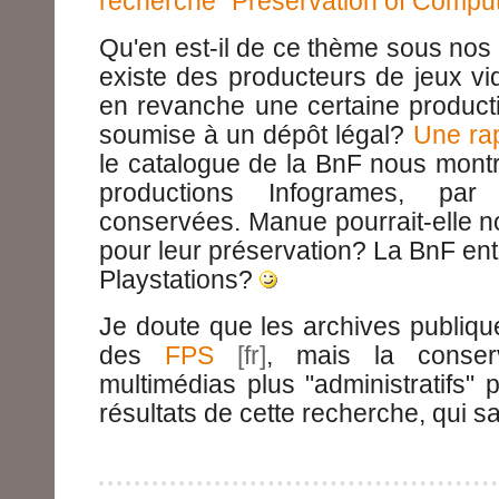
recherche "Preservation of Comp
Qu'en est-il de ce thème sous nos c
existe des producteurs de jeux vi
en revanche une certaine producti
soumise à un dépôt légal?
Une ra
le catalogue de la BnF nous montr
productions Infogrames, pa
conservées. Manue pourrait-elle nou
pour leur préservation? La BnF entr
Playstations?
Je doute que les archives publiqu
des
FPS
, mais la conser
multimédias plus "administratifs" p
résultats de cette recherche, qui sa