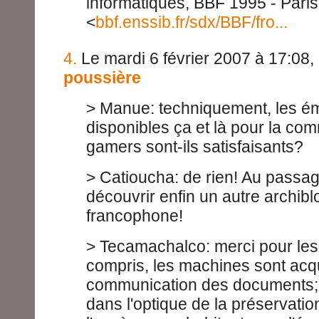
informatiques, BBF 1995 - Paris, t
<
bbf.enssib.fr/sdx/BBF/fro...
4.
Le mardi 6 février 2007 à 17:08,
poussière
> Manue: techniquement, les é
disponibles ça et là pour la c
gamers sont-ils satisfaisants?
> Catioucha: de rien! Au passage
découvrir enfin un autre archib
francophone!
> Tecamachalco: merci pour les i
compris, les machines sont acq
communication des documents; l
dans l'optique de la préservatio