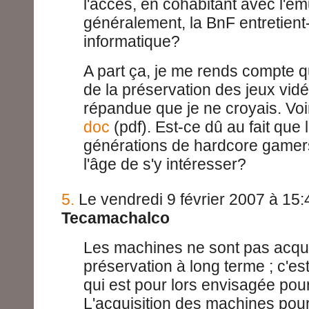
l'accès, en cohabitant avec l'ém
généralement, la BnF entretient
informatique?
A part ça, je me rends compte q
de la préservation des jeux vidé
répandue que je ne croyais. Vo
doc
(pdf). Est-ce dû au fait que
générations de hardcore gamer
l'âge de s'y intéresser?
5.
Le vendredi 9 février 2007 à 15:
Tecamachalco
Les machines ne sont pas acqui
préservation à long terme ; c'est
qui est pour lors envisagée pour 
L'acquisition des machines pourr