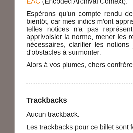
EAC
(Encoded Archival Context).
Espérons qu'un compte rendu de l
bientôt, car mes indics m'ont appri
telles notices n'a pas représent
apprivoisier la norme, mener les 
nécessaires, clarifier les notions 
d'obstacles à surmonter.
Alors à vos plumes, chers confrèr
Trackbacks
Aucun trackback.
Les trackbacks pour ce billet sont 