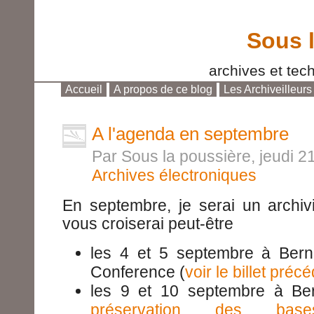
Sous 
archives et tech
Accueil
A propos de ce blog
Les Archiveilleurs
Aller au contenu
|
Aller au menu
|
Aller à la reche
A l'agenda en septembre
Par Sous la poussière, jeudi 
Archives électroniques
En septembre, je serai un archivi
vous croiserai peut-être
les 4 et 5 septembre à Bern
Conference (
voir le billet préc
les 9 et 10 septembre à B
préservation des ba