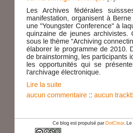
Les Archives fédérales suissse
manifestation, organisent à Berne
une "Youngster Conference" à laqu
quinzaine de jeunes archivistes. 
sous le thème "Archiving connectin
élaborer le programme de 2010. D
de brainstorming, les participants id
les opportunités qui se présent
l'archivage électronique.
Lire la suite
aucun commentaire
::
aucun track
Ce blog est propulsé par
DotClear
. L