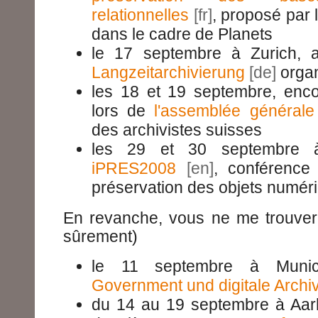
relationnelles
, proposé par 
dans le cadre de Planets
le 17 septembre à Zurich, 
Langzeitarchivierung
organ
les 18 et 19 septembre, enco
lors de
l'assemblée générale
des archivistes suisses
les 29 et 30 septembre à
iPRES2008
, conférence 
préservation des objets numér
En revanche, vous ne me trouvere
sûrement)
le 11 septembre à Muni
Government und digitale Archi
du 14 au 19 septembre à Aar