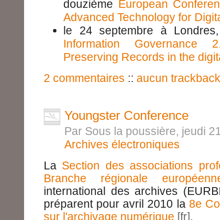
douzième
European Confere
Advanced Technology for Digita
le 24 septembre à Londres,
Information Governance 
Preserving Records in the digit
2 commentaires
::
aucun trackbac
Youngster Conference
Par Sous la poussière, jeudi 
Archives électroniques
La
Section des associations prof
Branche régionale européenn
international des archives (EURB
préparent pour avril 2010 la
8e Co
sur l'archivage numérique
.