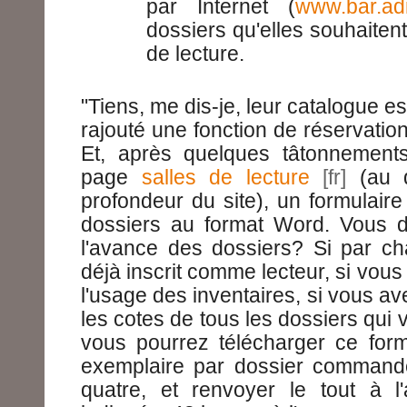
par Internet (
www.bar.ad
dossiers qu'elles souhaitent
de lecture.
"Tiens, me dis-je, leur catalogue est 
rajouté une fonction de réservatio
Et, après quelques tâtonnement
page
salles de lecture
(au q
profondeur du site), un formulai
dossiers au format Word. Vous 
l'avance des dossiers? Si par c
déjà inscrit comme lecteur, si vous
l'usage des inventaires, si vous av
les cotes de tous les dossiers qui 
vous pourrez télécharger ce form
exemplaire par dossier comman
quatre, et renvoyer le tout à l'