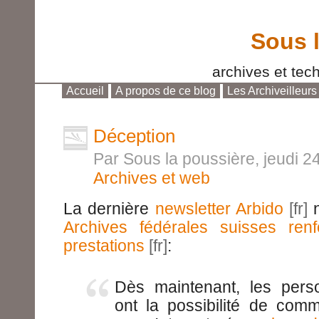
Sous 
archives et tech
Accueil
A propos de ce blog
Les Archiveilleurs
Aller au contenu
|
Aller au menu
|
Aller à la reche
Déception
Par Sous la poussière, jeudi 
Archives et web
La dernière
newsletter Arbido
n
Archives fédérales suisses renf
prestations
:
Dès maintenant, les pers
ont la possibilité de com