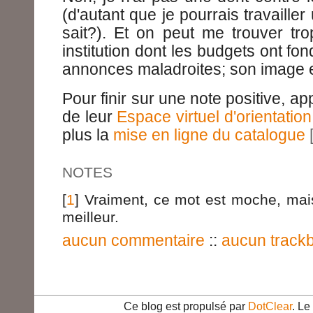
(d'autant que je pourrais travailler 
sait?). Et on peut me trouver tr
institution dont les budgets ont fo
annonces maladroites; son image e
Pour finir sur une note positive, ap
de leur
Espace virtuel d'orientation
plus la
mise en ligne du catalogue
NOTES
[
1
] Vraiment, ce mot est moche, mai
meilleur.
aucun commentaire
::
aucun track
Ce blog est propulsé par
DotClear
. L