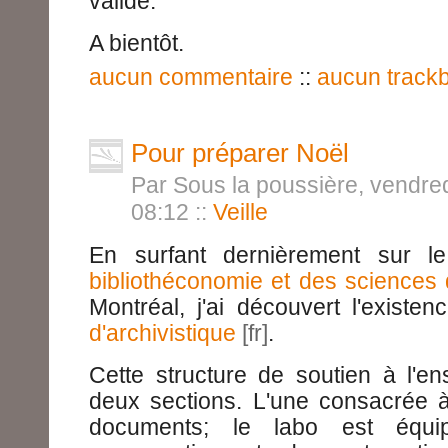
valide.
A bientôt.
aucun commentaire
::
aucun track
Pour préparer Noël
Par Sous la poussière, vendre
08:12
::
Veille
En surfant dernièrement sur le
bibliothéconomie et des sciences d
Montréal, j'ai découvert l'exist
d'archivistique
.
Cette structure de soutien à l'e
deux sections. L'une consacrée à
documents; le labo est équi