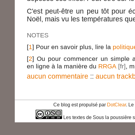
C'est peut-être un peu tôt pour éc
Noël, mais vu les températures qu
NOTES
[
1
] Pour en savoir plus, lire la
politiqu
[
2
] Ou pour commencer un simple a
en ligne à la manière du
RRGA
, m
aucun commentaire
::
aucun track
Ce blog est propulsé par
DotClear
. L
Les textes de Sous la poussière s