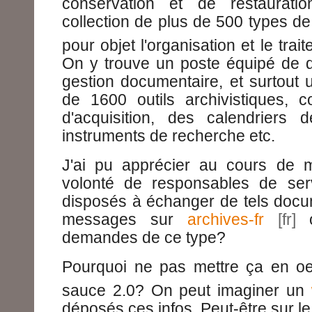
conservation et de restaurat
collection de plus de 500 types d
pour objet l'organisation et le tra
On y trouve un poste équipé de d
gestion documentaire, et surtout 
de 1600 outils archivistiques, 
d'acquisition, des calendriers 
instruments de recherche etc.
J'ai pu apprécier au cours de 
volonté de responsables de serv
disposés à échanger de tels docu
messages sur
archives-fr
o
demandes de ce type?
Pourquoi ne pas mettre ça en o
sauce 2.0? On peut imaginer un
déposés ces infos. Peut-être sur le s