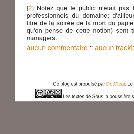
[
2
] Notez que le public n'était pa
professionnels du domaine; d'ailleu
titre de la soirée de la mort du papie
qu'on pense de cette notion) sent t
managers.
aucun commentaire
::
aucun track
Ce blog est propulsé par
DotClear
. L
Les textes de Sous la poussière s