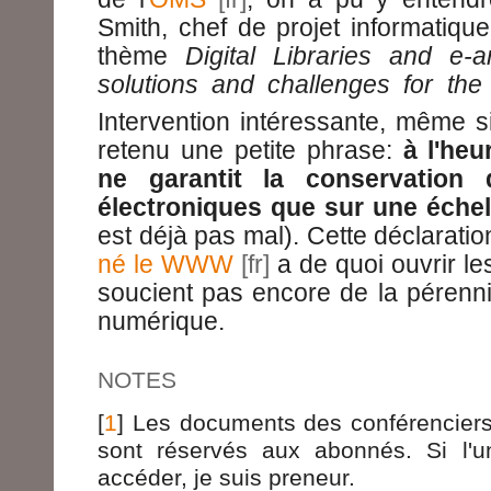
Smith, chef de projet informatiq
thème
Digital Libraries and e
solutions and challenges for the 
Intervention intéressante, même si
retenu une petite phrase:
à l'heu
ne garantit la conservation
électroniques que sur une échel
est déjà pas mal). Cette déclaration
né le WWW
a de quoi ouvrir le
soucient pas encore de la pérenni
numérique.
NOTES
[
1
] Les documents des conférenciers 
sont réservés aux abonnés. Si l'u
accéder, je suis preneur.