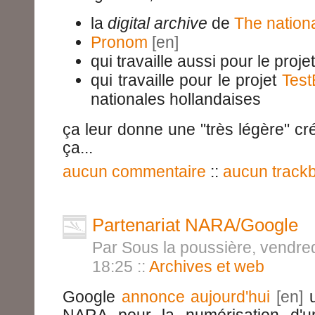
la
digital archive
de
The nation
Pronom
qui travaille aussi pour le proje
qui travaille pour le projet
Test
nationales hollandaises
ça leur donne une "très légère" cré
ça...
aucun commentaire
::
aucun track
Partenariat NARA/Google
Par Sous la poussière, vendred
18:25
::
Archives et web
Google
annonce aujourd'hui
u