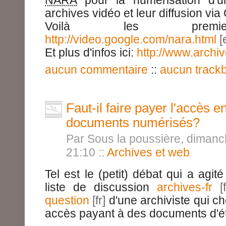
NARA
pour la numérisation d'u
archives vidéo et leur diffusion via
Voilà les premier
http://video.google.com/nara.html
Et plus d'infos ici:
http://www.archi
aucun commentaire
::
aucun track
Faut-il faire payer l'accès e
documents numérisés?
Par Sous la poussière, dimanc
21:10
::
Archives et web
Tel est le (petit) débat qui a agit
liste de discussion
archives-fr
question
d'une archiviste qui ch
accès payant à des documents d'éta