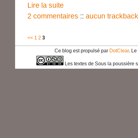
Lire la suite
2 commentaires
::
aucun trackbac
<<
1
2
3
Ce blog est propulsé par
DotClear
. L
Les textes de Sous la poussière s