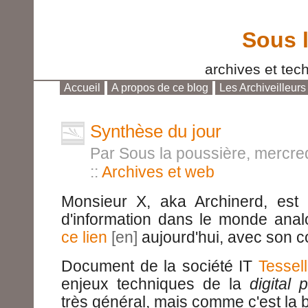
Sous 
archives et tech
Accueil
A propos de ce blog
Les Archiveilleurs
Aller au contenu
|
Aller au menu
|
Aller à la reche
Synthèse du jour
Par Sous la poussière, mercred
::
Archives et web
Monsieur X, aka Archinerd, est
d'information dans le monde anal
ce lien
aujourd'hui, avec son 
Document de la société IT
Tessel
enjeux techniques de la
digital 
très général, mais comme c'est la b